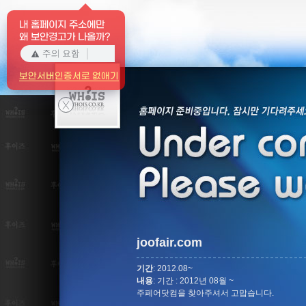
내 홈페이지 주소에만
왜 보안경고가 나올까?
보안서버인증서로 없애기
X
joofair.com
기간
: 2012.08~
내용
: 기간 : 2012년 08월 ~
주페어닷컴을 찾아주셔서 고맙습니다.